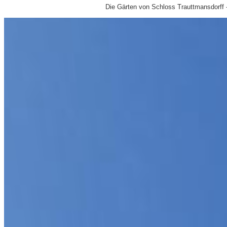
Die Gärten von Schloss Trauttmansdorff 